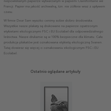
niepowlekanym papierze wytwarzanym w papierni Clairefontaine we
Francji. Papier ma jakość archiwalną, tzn. nie żółknie wraz z upływem
czasu.
W firmie Dear Sam wysoko cenimy sobie dobro środowiska.
Wszystkie nasze plakaty są drukowane na papierze opatrzonym
etykietami ekologicznymi FSC i EU Ecolabel dla odpowiedzialnego
leśnictwa. Nasze drukarnie są w 100% bezpieczne dla klimatu. Cała
produkcja plakatów jest oznakowana etykietą ekologiczną Svanen.
Tutaj dowiesz się więcej o oznakowaniu ekologicznym FSC i EU
Ecolabel.
Ostatnio oglądane artykuły