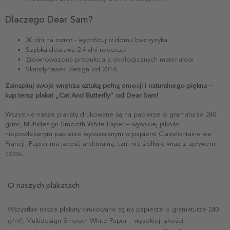
Dlaczego Dear Sam?
30 dni na zwrot - wypróbuj w domu bez ryzyka
Szybka dostawa 2-4 dni robocze
Zrównoważona produkcja z ekologicznych materiałów
Skandynawski design od 2016
Zainspiruj swoje wnętrza sztuką pełną emocji i naturalnego piękna –
kup teraz plakat „Cat And Butterfly” od Dear Sam!
Wszystkie nasze plakaty drukowane są na papierze o gramaturze 240
g/m², Multidesign Smooth White Paper – wysokiej jakości
niepowlekanym papierze wytwarzanym w papierni Clairefontaine we
Francji. Papier ma jakość archiwalną, tzn. nie żółknie wraz z upływem
czasu.
O naszych plakatach
Wszystkie nasze plakaty drukowane są na papierze o gramaturze 240
g/m², Multidesign Smooth White Paper – wysokiej jakości