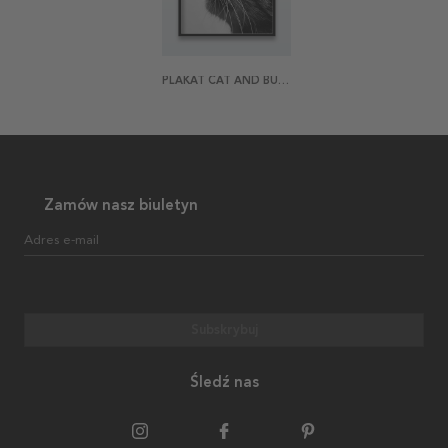
PLAKAT CAT AND BUTTERFLY
Zamów nasz biuletyn
Adres e-mail
Subskrybuj
Śledź nas