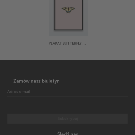
PLAKAT BUTTERFLY YELLOW
Zamów nasz biuletyn
Adres e-mail
Subskrybuj
Śledź nas