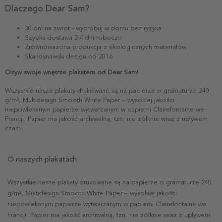
Dlaczego Dear Sam?
30 dni na zwrot - wypróbuj w domu bez ryzyka
Szybka dostawa 2-4 dni robocze
Zrównoważona produkcja z ekologicznych materiałów
Skandynawski design od 2016
Ożyw swoje wnętrze plakatem od Dear Sam!
Wszystkie nasze plakaty drukowane są na papierze o gramaturze 240
g/m², Multidesign Smooth White Paper – wysokiej jakości
niepowlekanym papierze wytwarzanym w papierni Clairefontaine we
Francji. Papier ma jakość archiwalną, tzn. nie żółknie wraz z upływem
czasu.
O naszych plakatach
Wszystkie nasze plakaty drukowane są na papierze o gramaturze 240
g/m², Multidesign Smooth White Paper – wysokiej jakości
niepowlekanym papierze wytwarzanym w papierni Clairefontaine we
Francji. Papier ma jakość archiwalną, tzn. nie żółknie wraz z upływem