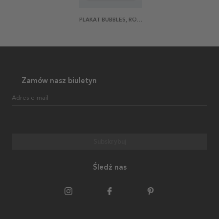
PLAKAT BUBBLES, ROSA
Zamów nasz biuletyn
Adres e-mail
Subskrybuj
Śledź nas