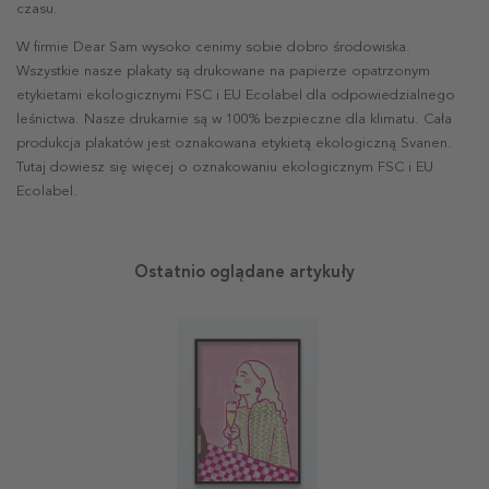
czasu.
W firmie Dear Sam wysoko cenimy sobie dobro środowiska.
Wszystkie nasze plakaty są drukowane na papierze opatrzonym
etykietami ekologicznymi FSC i EU Ecolabel dla odpowiedzialnego
leśnictwa. Nasze drukarnie są w 100% bezpieczne dla klimatu. Cała
produkcja plakatów jest oznakowana etykietą ekologiczną Svanen.
Tutaj dowiesz się więcej o oznakowaniu ekologicznym FSC i EU
Ecolabel.
Ostatnio oglądane artykuły