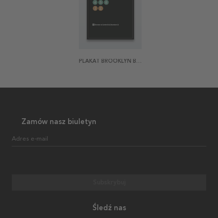
PLAKAT BROOKLYN BRIDGE CITY HALL
Zamów nasz biuletyn
Adres e-mail
Subskrybuj
Śledź nas