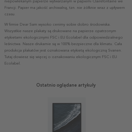
niepowlekanym papierze wytwarzanym w papierni Clairefontaine we
Francji. Papier ma jakość archiwalną, tzn. nie żółknie wraz z upływem
czasu.
W firmie Dear Sam wysoko cenimy sobie dobro środowiska.
Wszystkie nasze plakaty są drukowane na papierze opatrzonym
etykietami ekologicznymi FSC i EU Ecolabel dla odpowiedzialnego
leśnictwa. Nasze drukarnie są w 100% bezpieczne dla klimatu. Cała
produkcja plakatów jest oznakowana etykietą ekologiczną Svanen.
Tutaj dowiesz się więcej o oznakowaniu ekologicznym FSC i EU
Ecolabel.
Ostatnio oglądane artykuły