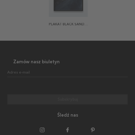
PLAKAT BLACK SAND BEACH
Zamów nasz biuletyn
Adres e-mail
Subskrybuj
Śledź nas