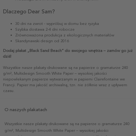
Dlaczego Dear Sam?
30 dni na zwrot - wypróbuj w domu bez ryzyka
Szybka dostawa 2-4 dni robocze
Zrównoważona produkcja z ekologicznych materiałów
Skandynawski design od 2016
Dodaj plakat „Black Sand Beach” do swojego wnętrza – zamów go już
dziś!
Wszystkie nasze plakaty drukowane są na papierze o gramaturze 240
g/m², Multidesign Smooth White Paper – wysokiej jakości
niepowlekanym papierze wytwarzanym w papierni Clairefontaine we
Francji. Papier ma jakość archiwalną, tzn. nie żółknie wraz z upływem
czasu.
O naszych plakatach
Wszystkie nasze plakaty drukowane są na papierze o gramaturze 240
g/m², Multidesign Smooth White Paper – wysokiej jakości