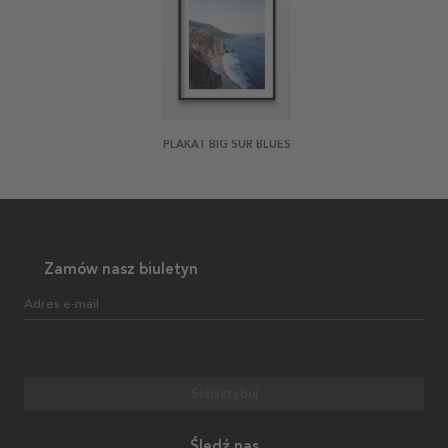
PLAKAT BIG SUR BLUES
Zamów nasz biuletyn
Adres e-mail
Subskrybuj
Śledź nas