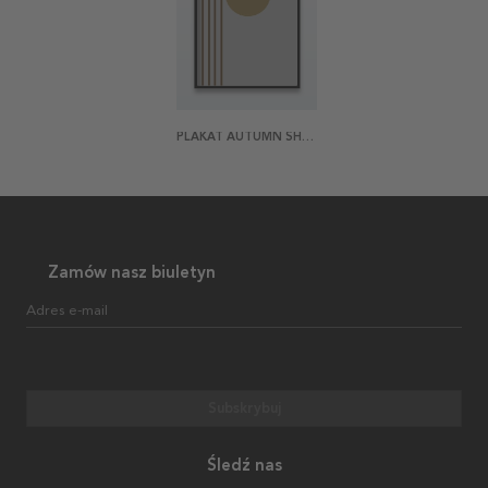
PLAKAT AUTUMN SHAPES
Zamów nasz biuletyn
Adres e-mail
Subskrybuj
Śledź nas