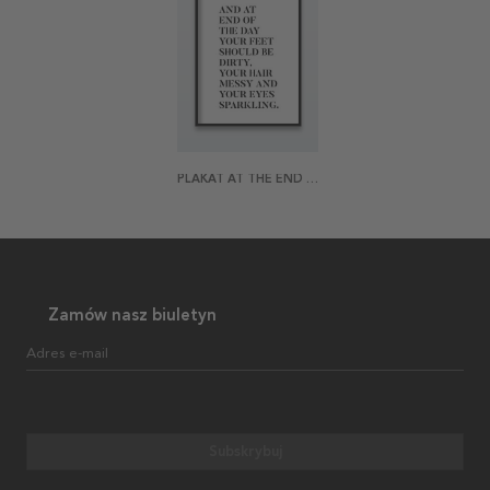
PLAKAT AT THE END OF THE DAY
Zamów nasz biuletyn
Adres e-mail
Subskrybuj