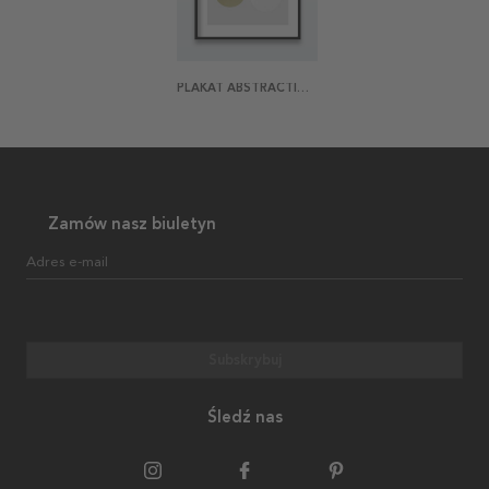
PLAKAT ABSTRACTION ONE
Zamów nasz biuletyn
Adres e-mail
Subskrybuj
Śledź nas