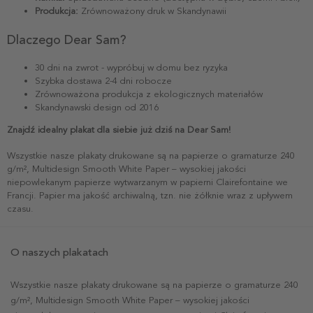
Produkcja:
Zrównoważony druk w Skandynawii
Dlaczego Dear Sam?
30 dni na zwrot - wypróbuj w domu bez ryzyka
Szybka dostawa 2-4 dni robocze
Zrównoważona produkcja z ekologicznych materiałów
Skandynawski design od 2016
Znajdź idealny plakat dla siebie już dziś na Dear Sam!
Wszystkie nasze plakaty drukowane są na papierze o gramaturze 240
g/m², Multidesign Smooth White Paper – wysokiej jakości
niepowlekanym papierze wytwarzanym w papierni Clairefontaine we
Francji. Papier ma jakość archiwalną, tzn. nie żółknie wraz z upływem
czasu.
O naszych plakatach
Wszystkie nasze plakaty drukowane są na papierze o gramaturze 240
g/m², Multidesign Smooth White Paper – wysokiej jakości