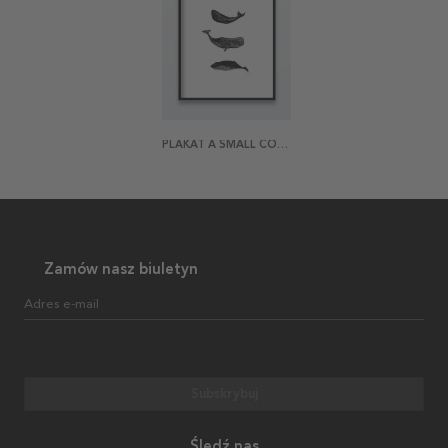
PLAKAT A SMALL COLLECTION OF WHALES
Zamów nasz biuletyn
Adres e-mail
Subskrybuj
Śledź nas