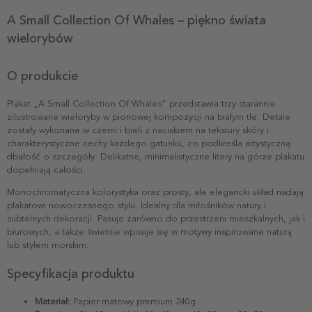
A Small Collection Of Whales – piękno świata
wielorybów
O produkcie
Plakat „A Small Collection Of Whales” przedstawia trzy starannie
zilustrowane wieloryby w pionowej kompozycji na białym tle. Detale
zostały wykonane w czerni i bieli z naciskiem na tekstury skóry i
charakterystyczne cechy każdego gatunku, co podkreśla artystyczną
dbałość o szczegóły. Delikatne, minimalistyczne litery na górze plakatu
dopełniają całości.
Monochromatyczna kolorystyka oraz prosty, ale elegancki układ nadają
plakatowi nowoczesnego stylu. Idealny dla miłośników natury i
subtelnych dekoracji. Pasuje zarówno do przestrzeni mieszkalnych, jak i
biurowych, a także świetnie wpisuje się w motywy inspirowane naturą
lub stylem morskim.
Specyfikacja produktu
Materiał:
Papier matowy premium 240g