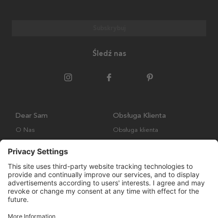
Subskrybuj
Śledź nas
Dear Sam
Obsługa Klienta
O Nas
Obsługa klienta
Polityka środowiskowa
FAQ
Ogólne warunki handlowe
Wysyłka i Dostawa