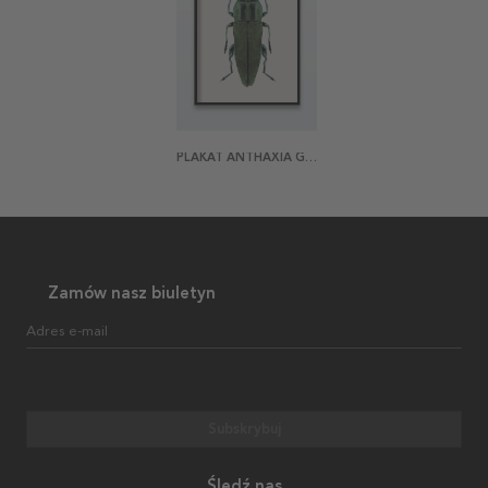
PLAKAT ANTHAXIA GREEN BEETLE
Zamów nasz biuletyn
Adres e-mail
Subskrybuj
Śledź nas