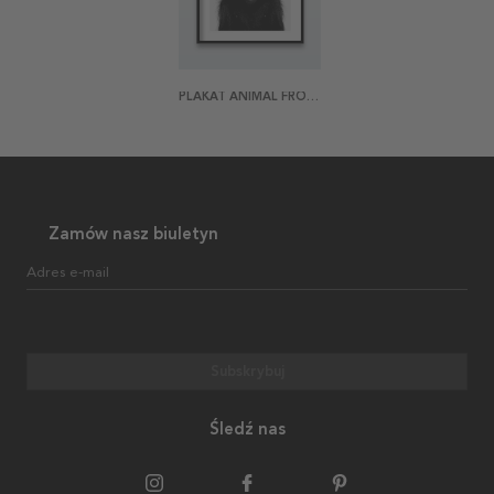
PLAKAT ANIMAL FRONT MONKEY
Zamów nasz biuletyn
Adres e-mail
Subskrybuj
Śledź nas