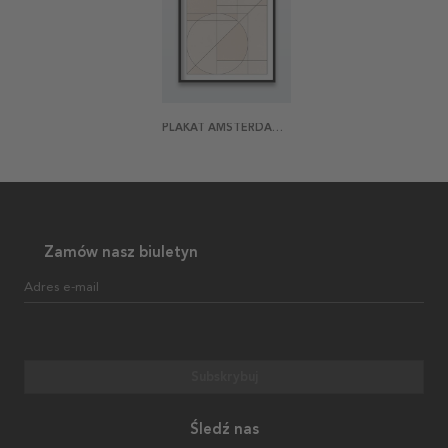
PLAKAT AMSTERDAM ABSTRACT
Zamów nasz biuletyn
Adres e-mail
Subskrybuj
Śledź nas