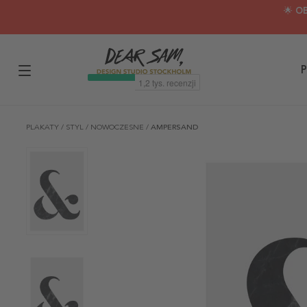
🌟 O
P
PLAKATY
/
STYL
/
NOWOCZESNE
/
AMPERSAND